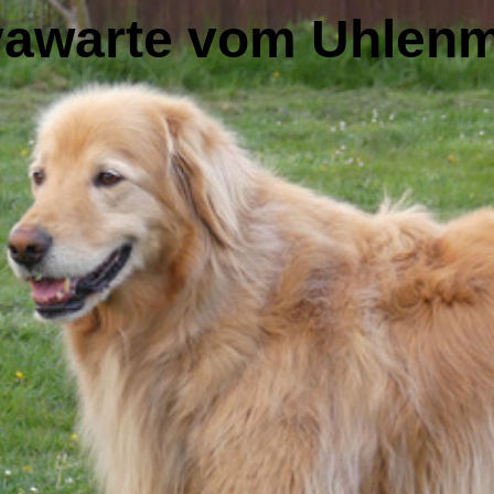
awarte vom Uhlen