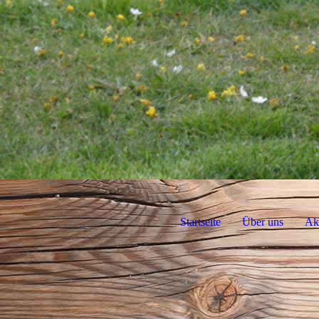
Startseite
Über uns
Akt