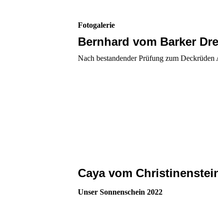
Fotogalerie
Bernhard vom Barker Dre
Nach bestandender Prüfung zum Deckrüden 
Caya vom Christinenstei
Unser Sonnenschein 2022
Caya 25.10.2022