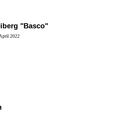
iberg "Basco"
April 2022
n