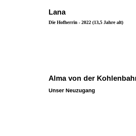
Lana
Die Hofherrin - 2022 (13,5 Jahre alt)
Alma von der Kohlenbah
Unser Neuzugang
Alma
Alma
Alma mit Mama Jule