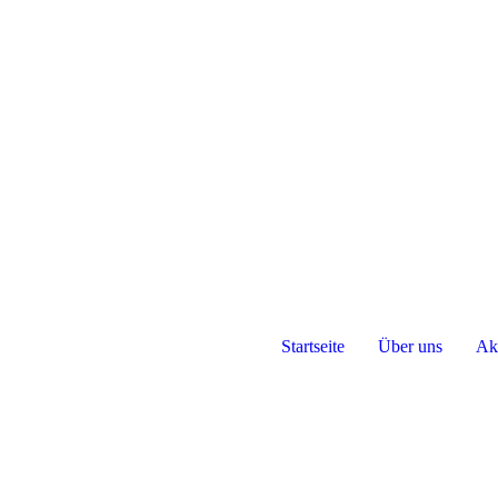
Startseite
Über uns
Akt